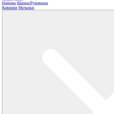
Наборы
Шапки/Руковицы
Коврики
Мочалки