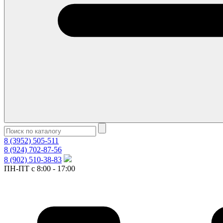
8 (3952) 505-511
8 (924) 702-87-56
8 (902) 510-38-83
ПН-ПТ с 8:00 - 17:00