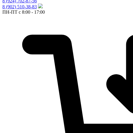
8 (924) 702-87-56
8 (902) 510-38-83
ПН-ПТ с 8:00 - 17:00