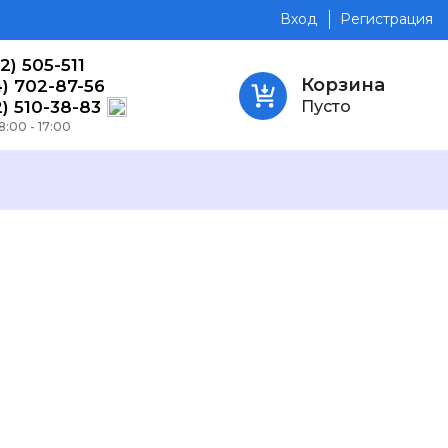
Вход
Регистрация
2) 505-511
Корзина
4) 702-87-56
2) 510-38-83
Пусто
8:00 - 17:00