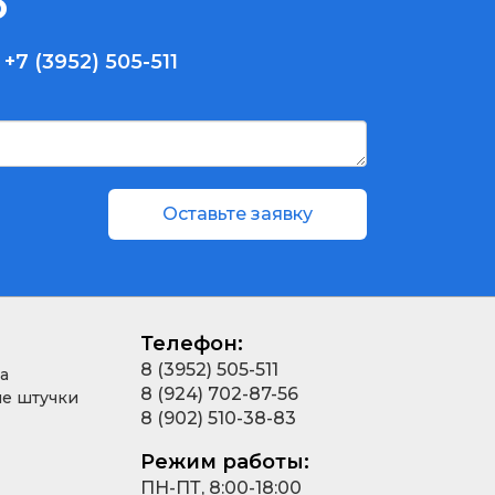
о
у
+7 (3952) 505-511
Оставьте заявку
Телефон:
8 (3952) 505-511
а
8 (924) 702-87-56
е штучки
8 (902) 510-38-83
Режим работы:
ПН-ПТ, 8:00-18:00