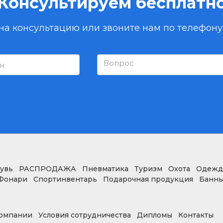
Консультируем бесплатн
 на консультацию или звоните нам по телефон
увь
РАСПРОДАЖА
Пневматика
Туризм
Охота
Одежд
Фонари
Спортинвентарь
Подарочная продукция
Банны
омпании
Условия сотрудничества
Дипломы
Контакты