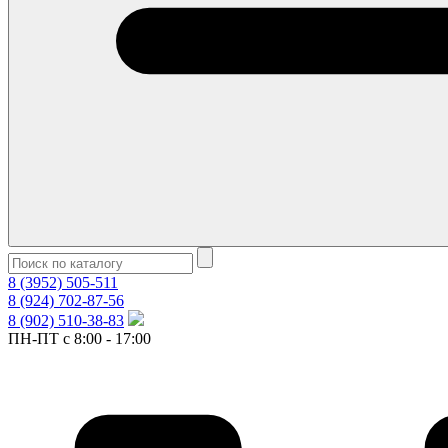
8 (3952) 505-511
8 (924) 702-87-56
8 (902) 510-38-83
ПН-ПТ с 8:00 - 17:00