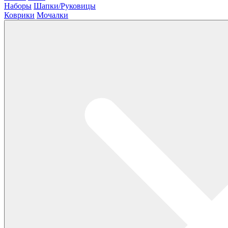
Наборы
Шапки/Руковицы
Коврики
Мочалки