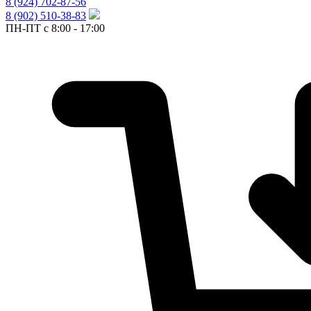
8 (924) 702-87-56
8 (902) 510-38-83
ПН-ПТ с 8:00 - 17:00