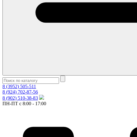
8 (3952) 505-511
8 (924) 702-87-56
8 (902) 510-38-83
ПН-ПТ с 8:00 - 17:00