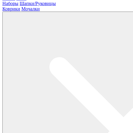
Наборы
Шапки/Руковицы
Коврики
Мочалки