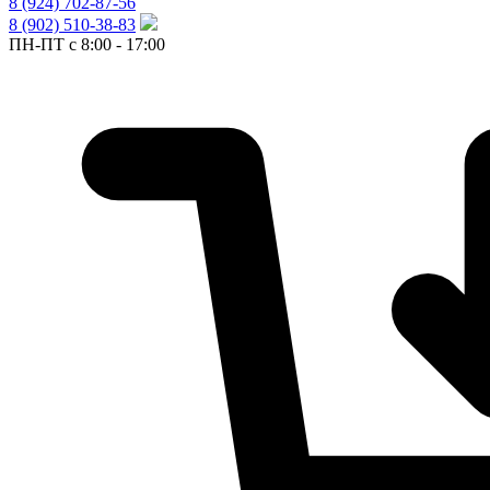
8 (924) 702-87-56
8 (902) 510-38-83
ПН-ПТ с 8:00 - 17:00