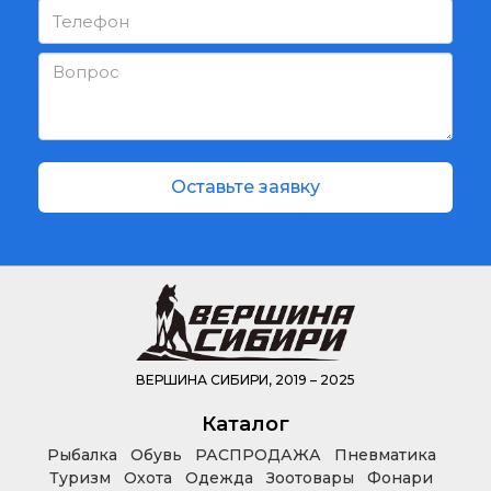
Оставьте заявку
ВЕРШИНА СИБИРИ, 2019 – 2025
Каталог
Рыбалка
Обувь
РАСПРОДАЖА
Пневматика
Туризм
Охота
Одежда
Зоотовары
Фонари